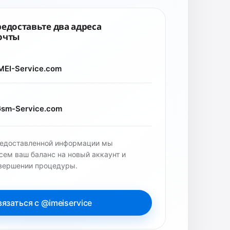
едоставьте два адреса
очты
IMEI-Service.com
Gsm-Service.com
редоставленной информации мы
сем ваш баланс на новый аккаунт и
авершении процедуры.
язаться с @imeiservice