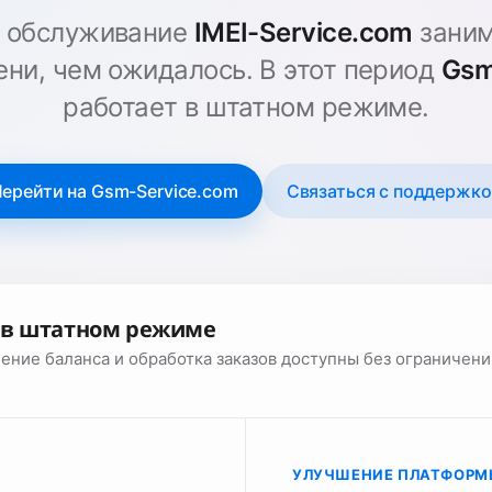
е обслуживание
IMEI-Service.com
заним
ни, чем ожидалось. В этот период
Gsm
работает в штатном режиме.
ерейти на Gsm-Service.com
Связаться с поддержк
т в штатном режиме
ение баланса и обработка заказов доступны без ограничени
УЛУЧШЕНИЕ ПЛАТФОРМ