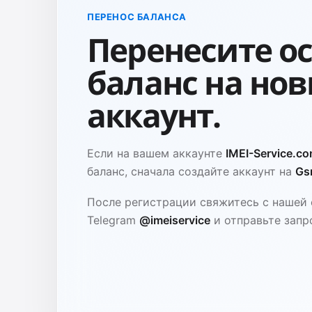
ПЕРЕНОС БАЛАНСА
Перенесите о
баланс на но
аккаунт.
Если на вашем аккаунте
IMEI-Service.c
баланс, сначала создайте аккаунт на
Gs
После регистрации свяжитесь с нашей
Telegram
@imeiservice
и отправьте запро