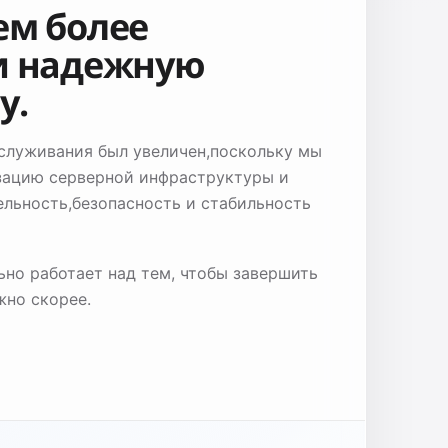
ем более
и надежную
у.
служивания был увеличен,поскольку мы
ацию серверной инфраструктуры и
льность,безопасность и стабильность
но работает над тем, чтобы завершить
жно скорее.