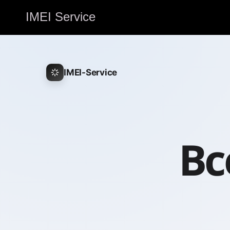
IMEI Service
IMEI-Service
Вс