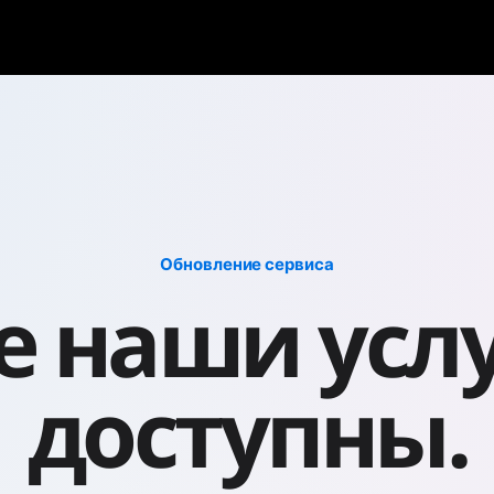
Обновление сервиса
е наши усл
доступны.