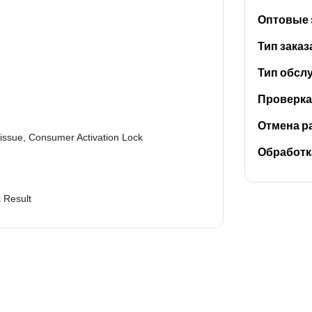
Оптовые 
Тип заказ
Тип обсл
Проверка 
Отмена р
k issue, Consumer Activation Lock
Обработка
 Result