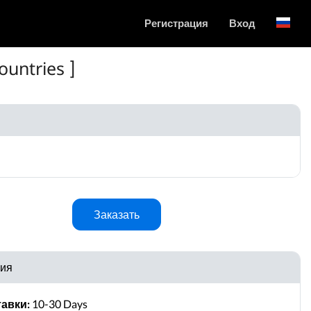
Регистрация
Вход
English
ountries ]
Заказать
ия
авки:
10-30 Days