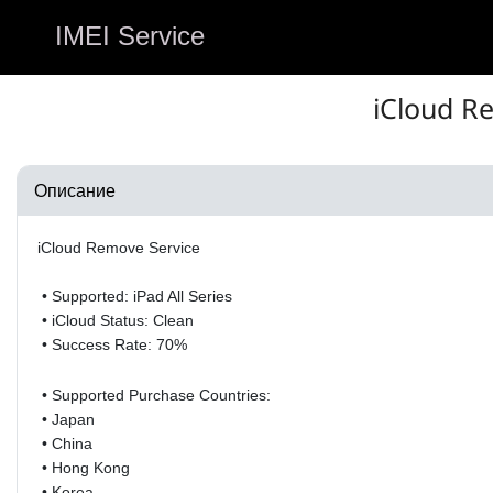
IMEI Service
iCloud Re
Описание
iCloud Remove Service
• Supported: iPad All Series
• iCloud Status: Clean
• Success Rate: 70%
• Supported Purchase Countries:
• Japan
•
China
•
Hong Kong
•
Korea