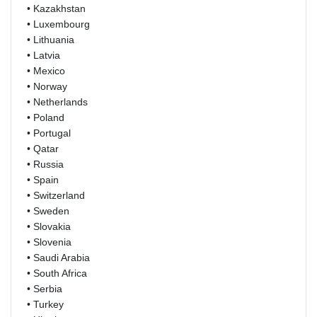
• Kazakhstan
• Luxembourg
• Lithuania
• Latvia
• Mexico
• Norway
• Netherlands
• Poland
• Portugal
• Qatar
• Russia
• Spain
• Switzerland
• Sweden
• Slovakia
• Slovenia
• Saudi Arabia
• South Africa
• Serbia
• Turkey