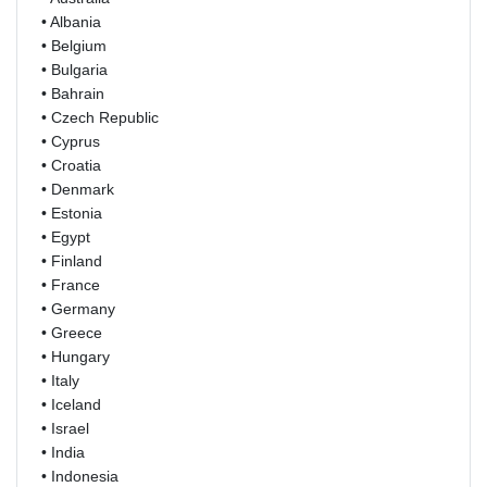
• Albania
• Belgium
• Bulgaria
• Bahrain
• Czech Republic
• Cyprus
• Croatia
• Denmark
• Estonia
• Egypt
• Finland
• France
• Germany
• Greece
• Hungary
• Italy
• Iceland
• Israel
• India
• Indonesia