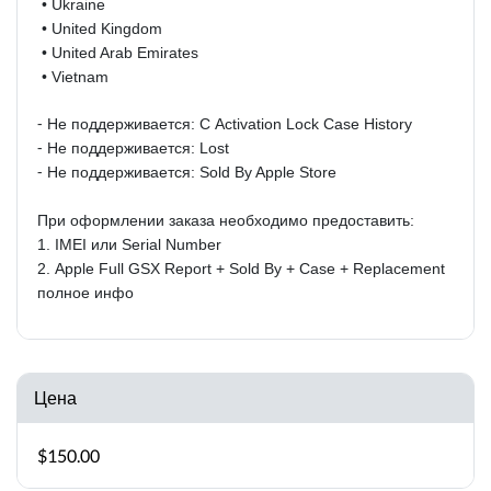
• Ukraine
• United Kingdom
• United Arab Emirates
• Vietnam
⁃ Не поддерживается:
С Activation Lock Case History
⁃ Не поддерживается: Lost
⁃ Не поддерживается: Sold By Apple Store
При оформлении заказа необходимо предоставить:
1. IMEI или Serial Number
2.
Apple Full GSX Report + Sold By + Case + Replacement
полное инфо
Цена
$150.00